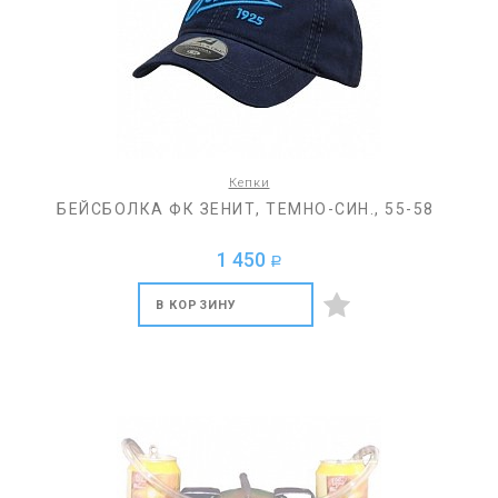
Кепки
БЕЙСБОЛКА ФК ЗЕНИТ, ТЕМНО-СИН., 55-58
1 450
a
В КОРЗИНУ