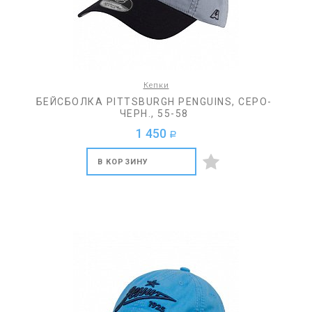
Кепки
БЕЙСБОЛКА PITTSBURGH PENGUINS, СЕРО-
ЧЕРН., 55-58
1 450
a
В КОРЗИНУ