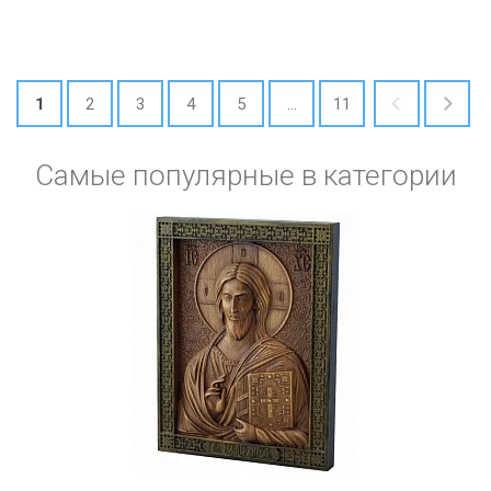
1
2
3
4
5
...
11
Самые популярные в категории