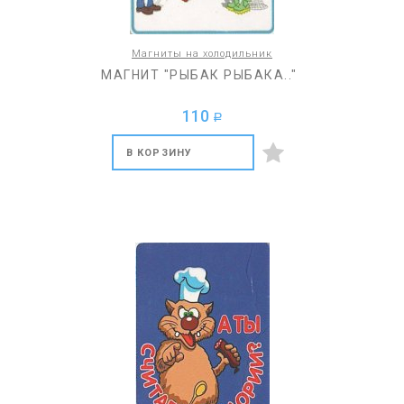
Магниты на холодильник
МАГНИТ "РЫБАК РЫБАКА.."
110
a
В КОРЗИНУ