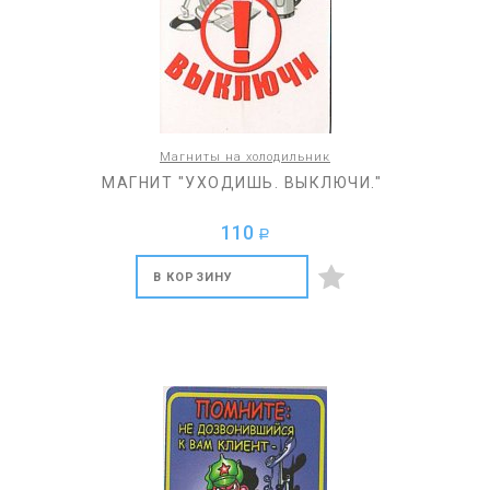
Магниты на холодильник
МАГНИТ "УХОДИШЬ. ВЫКЛЮЧИ."
110
a
В КОРЗИНУ