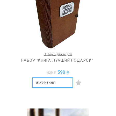
Наборы для водки
НАБОР "КНИГА ЛУЧШИЙ ПОДАРОК"
590
820
a
a
В КОРЗИНУ