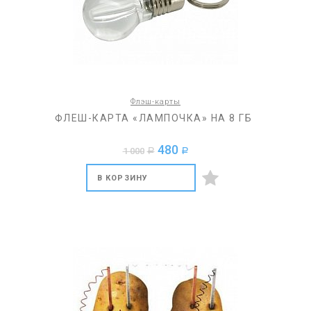
Флэш-карты
ФЛЕШ-КАРТА «ЛАМПОЧКА» НА 8 ГБ
480
1 000
a
a
В КОРЗИНУ