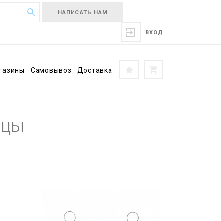
НАПИСАТЬ НАМ
ВХОД
газины
Самовывоз
Доставка
ицы