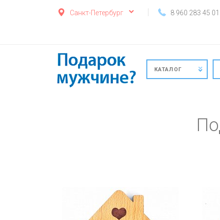
Санкт-Петербург
8 960 283 45 01
КАТАЛОГ
По