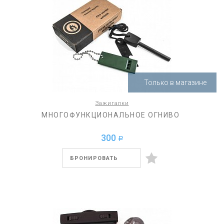
Только в магазине
Зажигалки
МНОГОФУНКЦИОНАЛЬНОЕ ОГНИВО
300
a
БРОНИРОВАТЬ