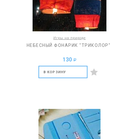
Игры на природе
НЕБЕСНЫЙ ФОНАРИК "ТРИКОЛОР"
130
a
В КОРЗИНУ