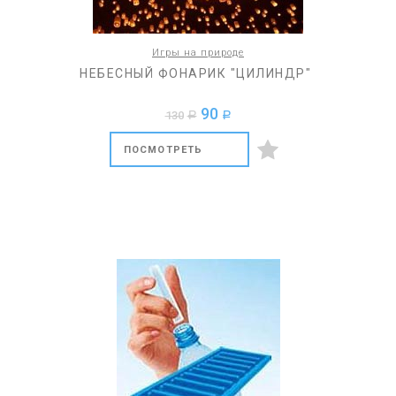
Игры на природе
НЕБЕСНЫЙ ФОНАРИК "ЦИЛИНДР"
90
130
a
a
ПОСМОТРЕТЬ