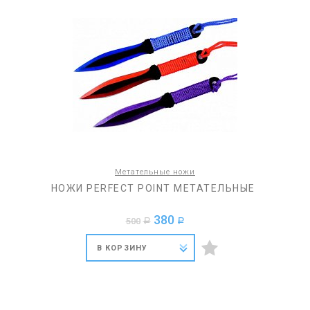
Метательные ножи
НОЖИ PERFECT POINT МЕТАТЕЛЬНЫЕ
380
500
a
a
В КОРЗИНУ