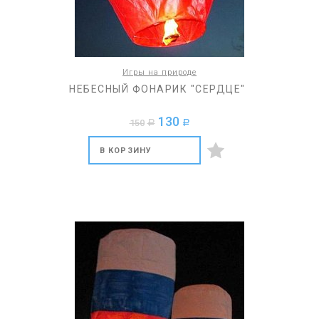
Игры на природе
НЕБЕСНЫЙ ФОНАРИК "СЕРДЦЕ"
130
150
a
a
В КОРЗИНУ