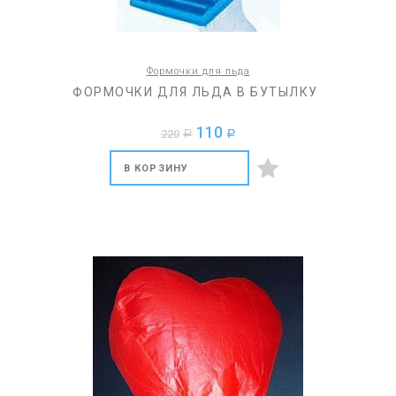
Формочки для льда
ФОРМОЧКИ ДЛЯ ЛЬДА В БУТЫЛКУ
110
220
a
a
В КОРЗИНУ