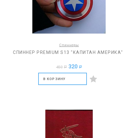
Спиннеры
СПИННЕР PREMIUM S13 "КАПИТАН АМЕРИКА"
320
450
a
a
В КОРЗИНУ