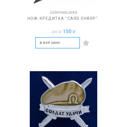
Складные ножи
НОЖ-КРЕДИТКА "CARD SHARP"
150
290
a
a
В КОРЗИНУ