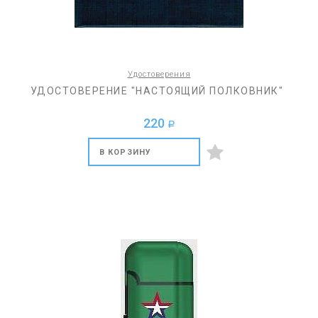
Удостоверения
УДОСТОВЕРЕНИЕ "НАСТОЯЩИЙ ПОЛКОВНИК"
220
a
В КОРЗИНУ