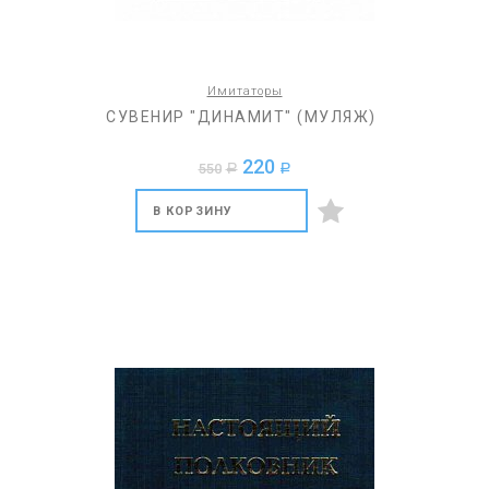
Имитаторы
СУВЕНИР "ДИНАМИТ" (МУЛЯЖ)
220
550
a
a
В КОРЗИНУ