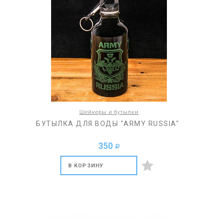
Шейкеры и бутылки
БУТЫЛКА ДЛЯ ВОДЫ "ARMY RUSSIA"
350
a
В КОРЗИНУ