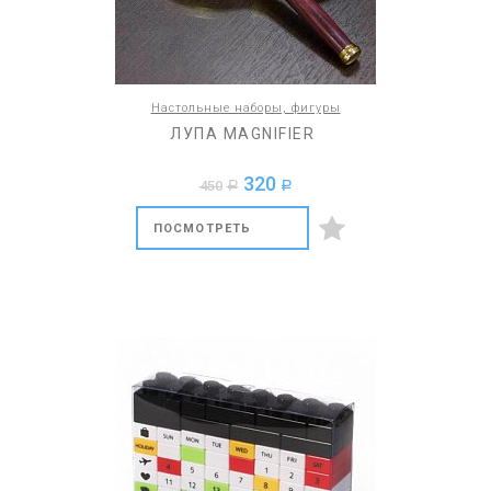
Настольные наборы, фигуры
ЛУПА MAGNIFIER
320
450
a
a
ПОСМОТРЕТЬ