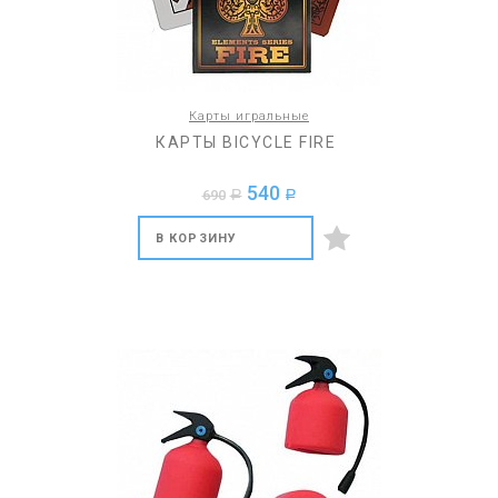
Карты игральные
КАРТЫ BICYCLE FIRE
540
690
a
a
В КОРЗИНУ