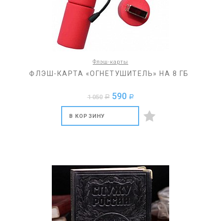
Флэш-карты
ФЛЭШ-КАРТА «ОГНЕТУШИТЕЛЬ» НА 8 ГБ
590
1 050
a
a
В КОРЗИНУ