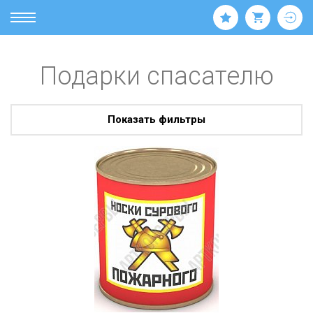
Подарки спасателю
Показать фильтры