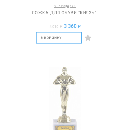
VIP-подарки
ЛОЖКА ДЛЯ ОБУВИ "КНЯЗЬ"
3 360
4 010
a
a
В КОРЗИНУ