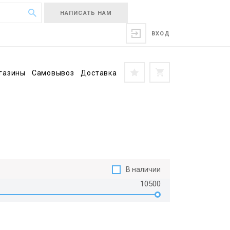
НАПИСАТЬ НАМ
ВХОД
газины
Самовывоз
Доставка
В наличии
10500