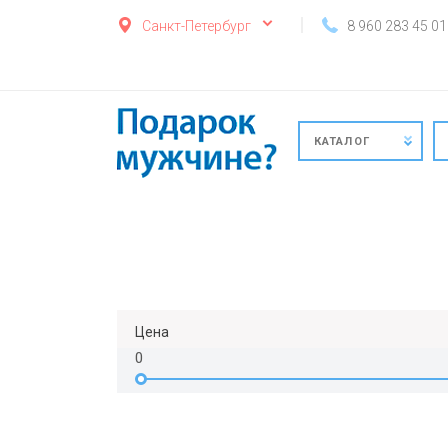
Санкт-Петербург
8 960 283 45 01
КАТАЛОГ
Цена
0