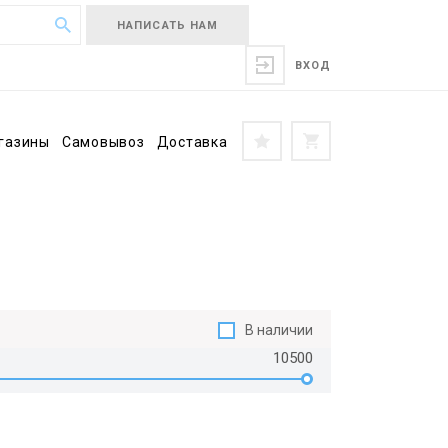
НАПИСАТЬ НАМ
ВХОД
газины
Самовывоз
Доставка
В наличии
10500