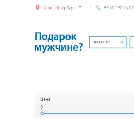
Санкт-Петербург
8 960 283 45 01
КАТАЛОГ
Цена
0