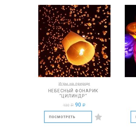
Игры на природе
НЕБЕСНЫЙ ФОНАРИК
"ЦИЛИНДР"
90
130
a
a
ПОСМОТРЕТЬ