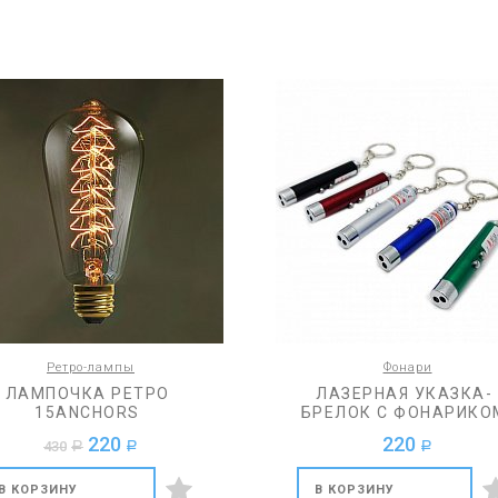
Ретро-лампы
Фонари
ЛАМПОЧКА РЕТРО
ЛАЗЕРНАЯ УКАЗКА-
15ANCHORS
БРЕЛОК С ФОНАРИКО
220
220
430
a
a
a
В КОРЗИНУ
В КОРЗИНУ