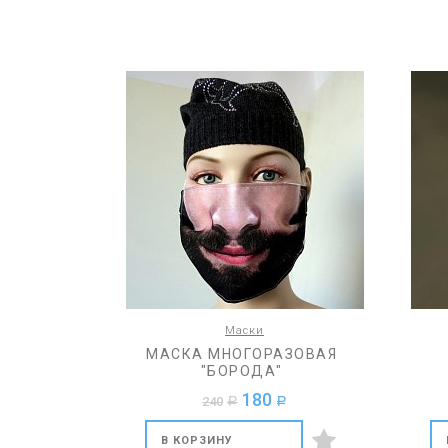
Маски
МАСКА МНОГОРАЗОВАЯ
"БОРОДА"
180
240
a
a
В КОРЗИНУ