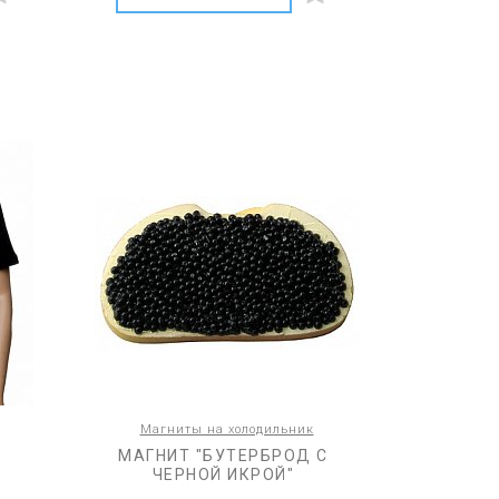
Магниты на холодильник
МАГНИТ "БУТЕРБРОД С
ЧЕРНОЙ ИКРОЙ"