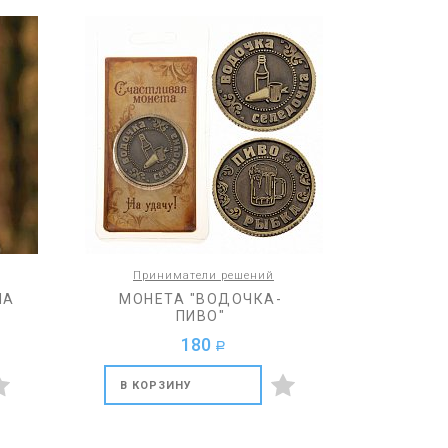
Приниматели решений
НА
МОНЕТА "ВОДОЧКА-
ПИВО"
180
a
В КОРЗИНУ