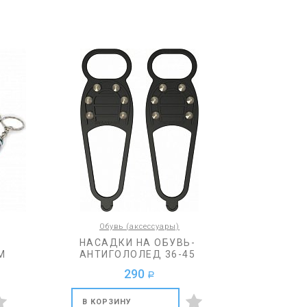
Обувь (аксессуары)
НАСАДКИ НА ОБУВЬ-
М
АНТИГОЛОЛЕД 36-45
290
a
В КОРЗИНУ