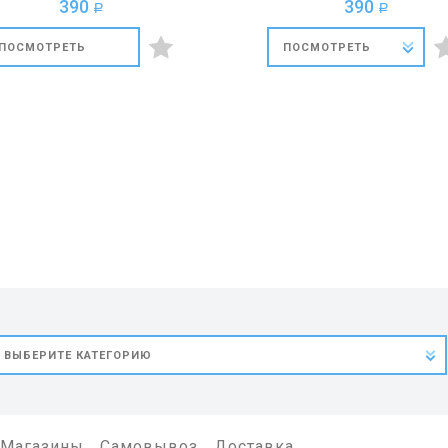
390
390
a
a
ПОСМОТРЕТЬ
ПОСМОТРЕТЬ
Магазины
Самовывоз
Доставка