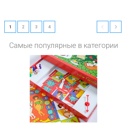
1
2
3
4
Самые популярные в категории