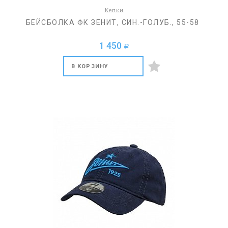
Кепки
БЕЙСБОЛКА ФК ЗЕНИТ, СИН.-ГОЛУБ., 55-58
1 450
a
В КОРЗИНУ